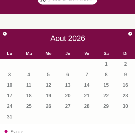
Aout
2026
Lu
Ma
Me
Je
Ve
Sa
Di
1
2
3
4
5
6
7
8
9
10
11
12
13
14
15
16
17
18
19
20
21
22
23
24
25
26
27
28
29
30
31
France