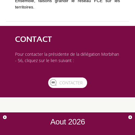
Ensemble, faisons grandir le réseau FCE sur les
territoires.
CONTACT
Pour contacter la présidente de la délégation Morbihan
- 56, cliquez sur le lien suivant :
CONTACTER
Aout
2026