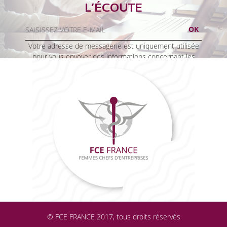
L’ÉCOUTE
Votre adresse de messagerie est uniquement utilisée
pour vous envoyer des informations concernant les
activités de FCE France. Vous pouvez à tout moment
utiliser le lien de désabonnement intégré dans la
newsletter.
© FCE FRANCE 2017, tous droits réservés