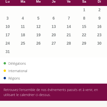
Lu
Ma
Me
Je
Ve
Sa
Di
1
2
3
4
5
6
7
8
9
10
11
12
13
14
15
16
17
18
19
20
21
22
23
24
25
26
27
28
29
30
31
Délégations
International
Régions
Retrouvez l’ensemble de nos événements passés et à venir, en
utilisant le calendrier ci-dessus.