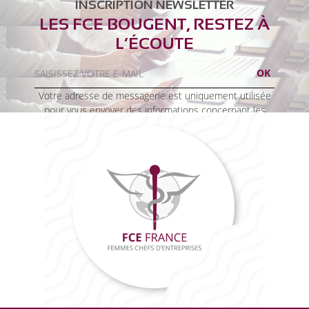
INSCRIPTION NEWSLETTER
LES FCE BOUGENT, RESTEZ À
L’ÉCOUTE
Votre adresse de messagerie est uniquement utilisée
pour vous envoyer des informations concernant les
activités de FCE France. Vous pouvez à tout moment
utiliser le lien de désabonnement intégré dans la
newsletter.