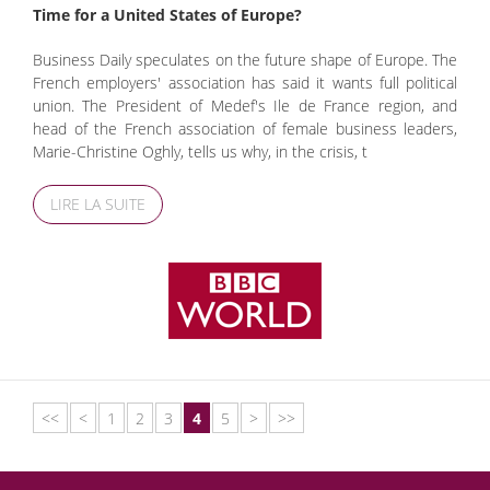
Time for a United States of Europe?
Business Daily speculates on the future shape of Europe. The
French employers' association has said it wants full political
union. The President of Medef's Ile de France region, and
head of the French association of female business leaders,
Marie-Christine Oghly, tells us why, in the crisis, t
LIRE LA SUITE
<<
<
1
2
3
4
5
>
>>