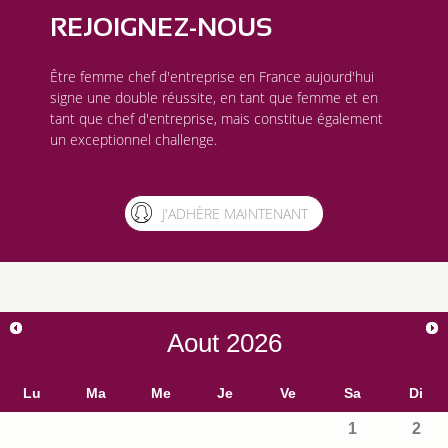
REJOIGNEZ-NOUS
Être femme chef d'entreprise en France aujourd'hui
signe une double réussite, en tant que femme et en
tant que chef d'entreprise, mais constitue également
un exceptionnel challenge.
J'ADHÈRE MAINTENANT
Aout
2026
Lu
Ma
Me
Je
Ve
Sa
Di
1
2