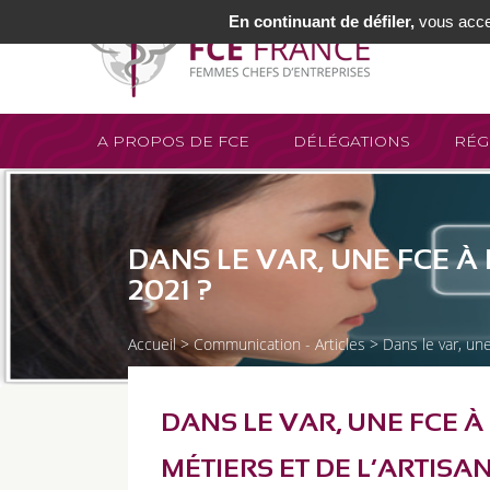
En continuant de défiler,
vous accep
A PROPOS DE FCE
DÉLÉGATIONS
RÉG
DANS LE VAR, UNE FCE À 
2021 ?
Accueil
>
Communication - Articles >
Dans le var, un
DANS LE VAR, UNE FCE À
MÉTIERS ET DE L’ARTISAN