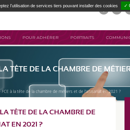
tez l'utilisation de services tiers pouvant installer des cookies
✓ 
IONS
POUR ADHÉRER
PORTRAITS
COMMUNIC
LA TÊTE DE LA CHAMBRE DE MÉTIER
e FCE à la tête de la chambre de métiers et de l’artisanat en 2021 ?
 LA TÊTE DE LA CHAMBRE DE
AT EN 2021 ?