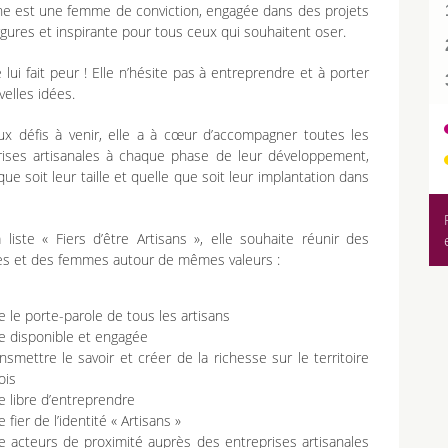
e est une femme de conviction, engagée dans des projets
gures et inspirante pour tous ceux qui souhaitent oser.
 lui fait peur ! Elle n’hésite pas à entreprendre et à porter
elles idées.
ux défis à venir, elle a à cœur d’accompagner toutes les
rises artisanales à chaque phase de leur développement,
que soit leur taille et quelle que soit leur implantation dans
 liste « Fiers d’être Artisans », elle souhaite réunir des
 et des femmes autour de mêmes valeurs :
e le porte-parole de tous les artisans
e disponible et engagée
nsmettre le savoir et créer de la richesse sur le territoire
ois
e libre d’entreprendre
e fier de l’identité « Artisans »
e acteurs de proximité auprès des entreprises artisanales