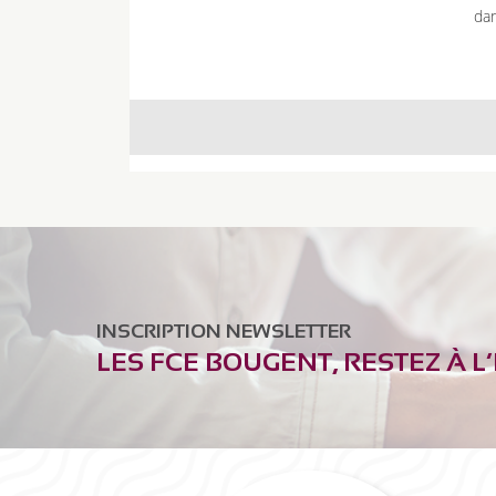
dan
INSCRIPTION NEWSLETTER
LES FCE BOUGENT, RESTEZ À L