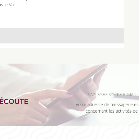
s le Var
’ÉCOUTE
Votre adresse de messagerie est
concernant les activités de