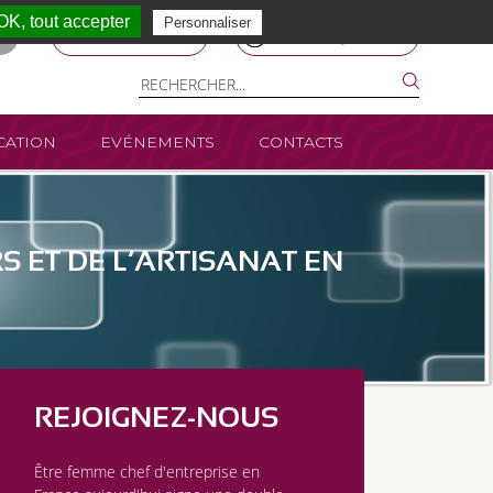
OK, tout accepter
Personnaliser
ESPACE MEMBRE
NOUS REJOINDRE
ATION
EVÉNEMENTS
CONTACTS
S ET DE L’ARTISANAT EN
REJOIGNEZ-NOUS
Être femme chef d'entreprise en