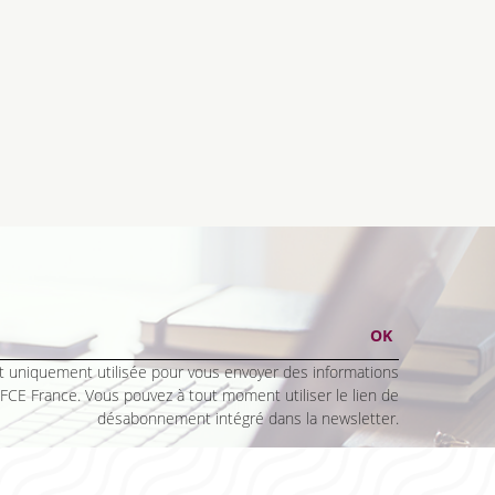
 uniquement utilisée pour vous envoyer des informations
 FCE France. Vous pouvez à tout moment utiliser le lien de
désabonnement intégré dans la newsletter.